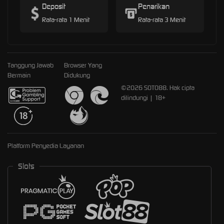
Deposit
Penarikan
Rata-rata 1 Menit
Rata-rata 3 Menit
Tanggung Jawab
Browser Yang
Bermain
Didukung
©2026 SOTO88. Hak cipta
dilindungi | 18+
Platform Penyedia Layanan
Slots