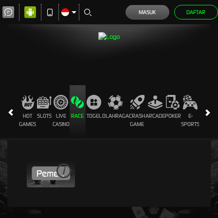
MASUK
DAFTAR
HOT
SLOTS
LIVE
RACE
TOGEL
OLAHRAGA
CRASH
ARCADE
POKER
E-
SABUN
GAMES
CASINO
GAME
SPORTS
AYAM
i